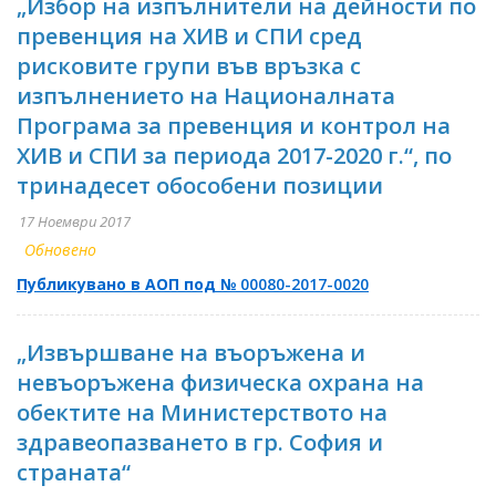
„Избор на изпълнители на дейности по
превенция на ХИВ и СПИ сред
рисковите групи във връзка с
изпълнението на Националната
Програма за превенция и контрол на
ХИВ и СПИ за периода 2017-2020 г.“, по
тринадесет обособени позиции
17 Ноември 2017
Обновено
Публикувано в АОП под №
00080-2017-0020
„Извършване на въоръжена и
невъоръжена физическа охрана на
обектите на Министерството на
здравеопазването в гр. София и
страната“