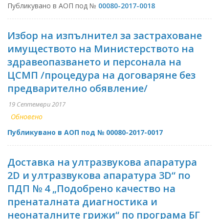
Публикувано в АОП под №
00080-2017-0018
Избор на изпълнител за застраховане
имуществото на Министерството на
здравеопазването и персонала на
ЦСМП /процедура на договаряне без
предварително обявление/
19 Септември 2017
Обновено
Публикувано в АОП под № 00080-2017-0017
Доставка на ултразвукова апаратура
2D и ултразвукова апаратура 3D“ по
ПДП № 4 „Подобрено качество на
пренаталната диагностика и
неонаталните грижи“ по програма БГ