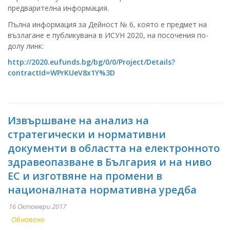
предварителна информация.
Пълна информация за Дейност № 6, която е предмет на
възлагане е публикувана в ИСУН 2020, на посочения по-
долу линк:
http://2020.eufunds.bg/bg/0/0/Project/Details?
contractId=WPrKUeV8x1Y%3D
Извършване на анализ на
стратегически и нормативни
документи в областта на електронното
здравеопазване в България и на ниво
ЕС и изготвяне на промени в
националната нормативна уредба
16 Октомври 2017
Обновено