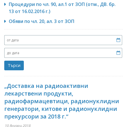
Процедури по чл. 90, ал.1 от ЗОП (отм., ДВ. бр.
13 от 16.02.2016 г.)
Обяви по чл. 20, ал. 3 от ЗОП
„Доставка на радиоактивни
лекарствени продукти,
радиофармацевтици, радионуклидни
генератори, китове и радионуклидни
прекурсори за 2018 г.“
10 Януари 2018