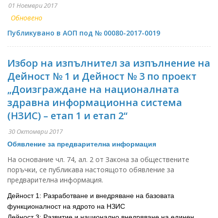
01 Ноември 2017
Обновено
Публикувано в АОП под № 00080-2017-0019
Избор на изпълнител за изпълнение на
Дейност № 1 и Дейност № 3 по проект
„Доизграждане на националната
здравна информационна система
(НЗИС) – етап 1 и етап 2“
30 Октомври 2017
Обявление за предварителна информация
На основание чл. 74, ал. 2 от Закона за обществените
поръчки, се публикава настоящото обявление за
предварителна информация.
Дейност 1: Разработване и внедряване на базовата
функционалност на ядрото на НЗИС
Дейност 3: Развитие и национално внедряване на единен