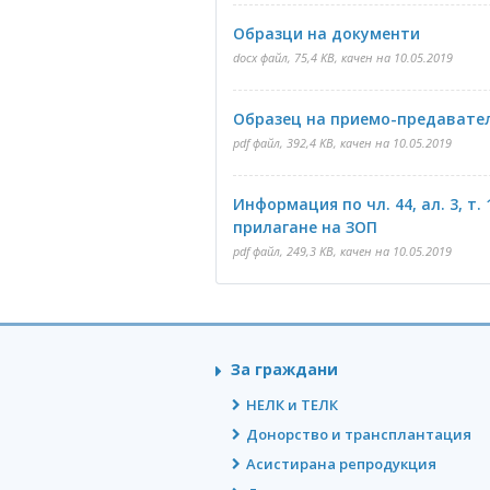
Образци на документи
docx файл, 75,4 KB, качен на 10.05.2019
Образец на приемо-предавате
pdf файл, 392,4 KB, качен на 10.05.2019
Информация по чл. 44, ал. 3, т. 
прилагане на ЗОП
pdf файл, 249,3 KB, качен на 10.05.2019
За граждани
НЕЛК и ТЕЛК
Донорство и трансплантация
Асистирана репродукция