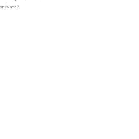
зпечатай