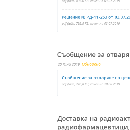
pdf файл, 893,6 KB, качен на 03.07.2019
Решение № РД-11-253 от 03.07.2
pdf файл, 792,8 KB, качен на 03.07.2019
Съобщение за отваря
Обновено
20 Юни 2019
Съобщение за отваряне на це
pdf файл, 246,8 KB, качен на 20.06.2019
Доставка на радиоак
радиофармацевтици, 