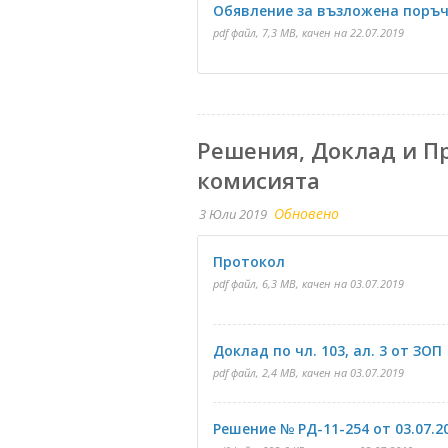
Обявление за възложена поръч
pdf файл, 7,3 MB, качен на 22.07.2019
Решения, Доклад и Пр
комисията
Обновено
3 Юли 2019
Протокол
pdf файл, 6,3 MB, качен на 03.07.2019
Доклад по чл. 103, ал. 3 от ЗОП
pdf файл, 2,4 MB, качен на 03.07.2019
Решение № РД-11-254 от 03.07.2