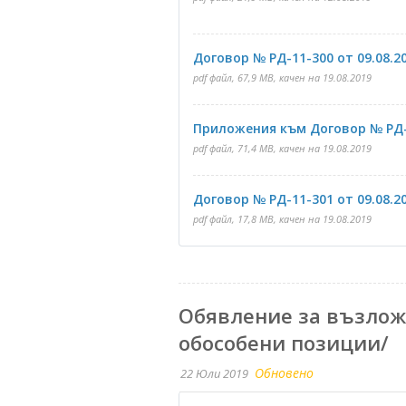
Договор № РД-11-300 от 09.08.20
pdf файл, 67,9 MB, качен на 19.08.2019
Приложения към Договор № РД-11
pdf файл, 71,4 MB, качен на 19.08.2019
Договор № РД-11-301 от 09.08.20
pdf файл, 17,8 MB, качен на 19.08.2019
Обявление за възлож
обособени позиции/
Обновено
22 Юли 2019