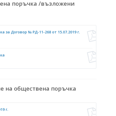
ена поръчка /възложени
 за Договор № РД-11-268 от 15.07.2019 г.
чка
не на обществена поръчка
19 г.