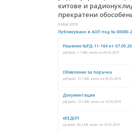
китове и радионуклид
прекратени обособен
9 Май 2019
Публикувано в АОП под № 00080-2
Решение №РД-11-164 от 07.05.20
pdf файл, 1,7 MB, качен на 09.05.2019
Обявление за поръчка
pdf файл, 13,7 MB, качен на 09.05.2019
Документация
pdf файл, 12,7 MB, качен на 10.05.2019
еЕЕДОП
zip файл, 84,3 KB, качен на 10.05.2019