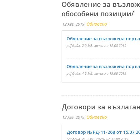
Обявление за възлож
обособени позиции/
Обновено
12 Авг. 2019
Обявление за възложена поръчка
pdf файл, 2,9 MB, качен на 12.08.2019
Обявление за възложена поръ
pdf файл, 4,5 MB, качен на 19.08.2019
Договори за възлага
Обновено
12 Авг. 2019
Договор № РД-11-268 от 15.07.20
pdf файл, 21,9 MB, качен на 12.08.2019