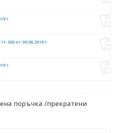
19 г.
-300 от 09.08.2019 г.
19 г.
ена поръчка /прекратени