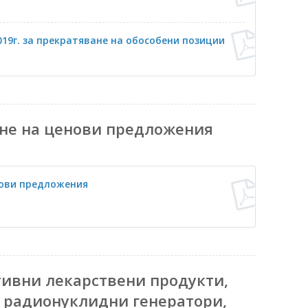
019г. за прекратяване на обособени позиции
не на ценови предложения
нови предложения
тивни лекарствени продукти,
радионуклидни генератори,