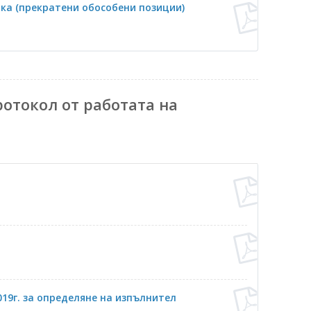
ка (прекратени обособени позиции)
отокол от работата на
019г. за определяне на изпълнител