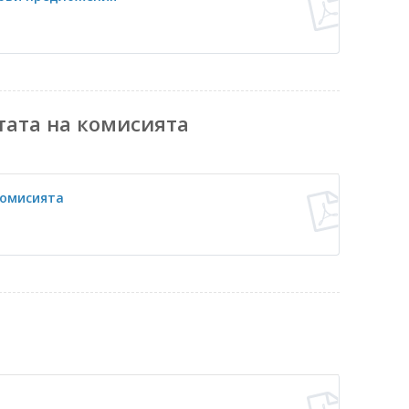
тата на комисията
комисията