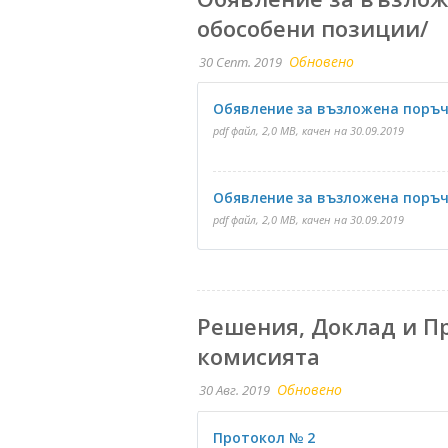
обособени позиции/
Обновено
30 Септ. 2019
Обявление за възложена поръч
pdf файл, 2,0 MB, качен на 30.09.2019
Обявление за възложена поръч
pdf файл, 2,0 MB, качен на 30.09.2019
Решения, Доклад и Пр
комисията
Обновено
30 Авг. 2019
Протокол № 2