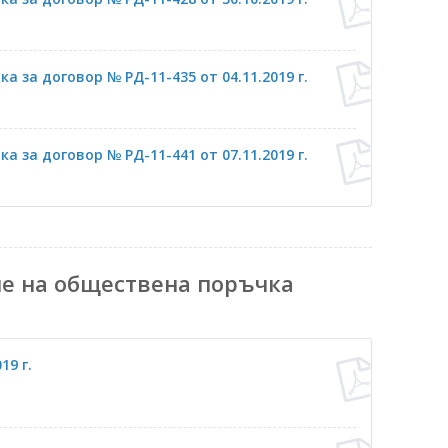
 за договор № РД-11-435 от 04.11.2019 г.
 за договор № РД-11-441 от 07.11.2019 г.
не на обществена поръчка
19 г.