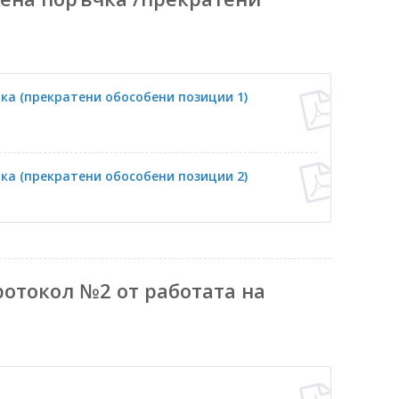
ка (прекратени обособени позиции 1)
ка (прекратени обособени позиции 2)
отокол №2 от работата на