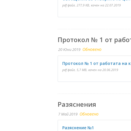
pdf файл, 277,9 KB, качен на 22.07.2019
Протокол № 1 от рабо
Обновено
20 Юни 2019
Протокол № 1 от работата на 
pdf файл, 5,7 MB, качен на 20.06.2019
Разяснения
Обновено
7 Май 2019
Разяснение №1