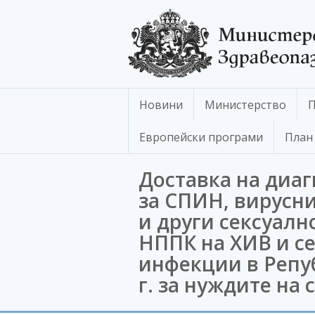
Новини
Министерство
П
Европейски програми
План 
Доставка на диа
за СПИН, вирусни
и други сексуал
НППК на ХИВ и с
инфекции в Репу
г. за нуждите на 