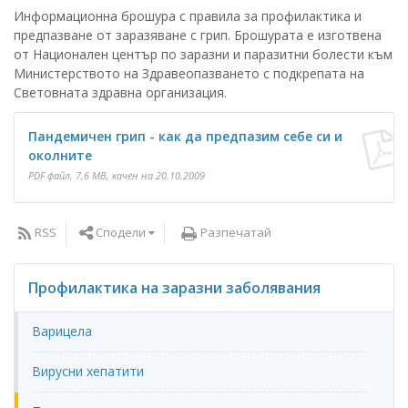
Информационна брошура с правила за профилактика и
предпазване от заразяване с грип. Брошурата е изготвена
от Национален център по заразни и паразитни болести към
Министерството на Здравеопазването с подкрепата на
Световната здравна организация.
Пандемичен грип - как да предпазим себе си и
околните
PDF файл, 7,6 MB, качен на 20.10.2009
Сподели
RSS
Разпечатай
Профилактика на заразни заболявания
Варицела
Вирусни хепатити